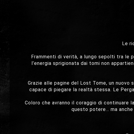
Le ri
Frammenti di verità, a lungo sepolti tra l
l’energia sprigionata dai tomi non appartie
Grazie alle pagine del Lost Tome, un nuovo si
capace di piegare la realtà stessa. Le Perga
Coloro che avranno il coraggio di continuare 
questo potere… ma anche al