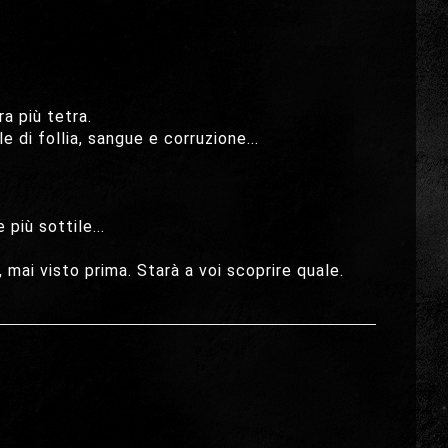
a più tetra.
 di follia, sangue e corruzione...
più sottile...
 mai visto prima. Starà a voi scoprire quale.