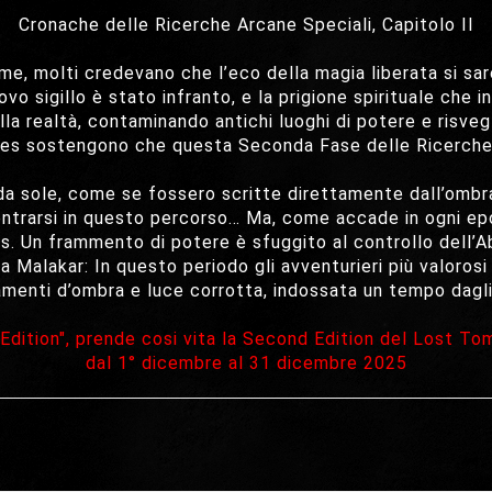
Cronache delle Ricerche Arcane Speciali, Capitolo II
 molti credevano che l’eco della magia liberata si sareb
 sigillo è stato infranto, e la prigione spirituale che in
la realtà, contaminando antichi luoghi di potere e risveg
ges sostengono che questa Seconda Fase delle Ricerche si
sole, come se fossero scritte direttamente dall’ombra 
dentrarsi in questo percorso… Ma, come accade in ogni ep
s. Un frammento di potere è sfuggito al controllo dell’Ab
 Malakar: In questo periodo gli avventurieri più valorosi
menti d’ombra e luce corrotta, indossata un tempo dagli
Edition", prende cosi vita la Second Edition del Lost To
dal 1° dicembre al 31 dicembre 2025