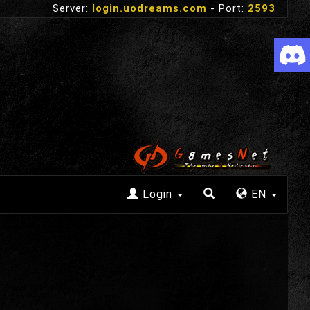
Server:
login.uodreams.com
- Port:
2593
Login
EN