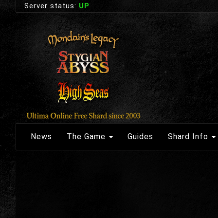
Server status:
UP
News
The Game
Guides
Shard Info