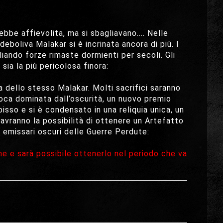
be affievolita, ma si sbagliavano.... Nelle
deboliva Malakar si è incrinata ancora di più. I
liando forze rimaste dormienti per secoli. Gli
a la più pericolosa finora:
dello stesso Malakar. Molti sacrifici saranno
oca dominata dall’oscurità, un nuovo premio
isso e si è condensato in una reliquia unica, un
 avranno la possibilità di ottenere un Artefatto
 emissari oscuri delle Guerre Perdute:
me e sarà possibile ottenerlo nel periodo che va