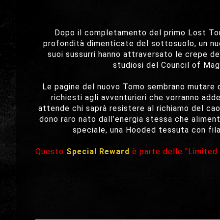
Dopo il completamento del primo Lost Tome,
profondità dimenticate del sottosuolo, un nuovo
suoi sussurri hanno attraversato le crepe del
studiosi del Council of Ma
Le pagine del nuovo Tomo sembrano mutare da 
richiesti agli avventurieri che vorranno ad
attende chi saprà resistere al richiamo del cao
dono raro nato dall’energia stessa che alimenta
speciale, una Hooded tessuta con fila
Questo
Special Reward
è parte delle "Limited 