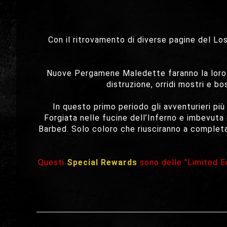
Con il ritrovamento di diverse pagine del L
Nuove Pergamene Maledette faranno la loro 
distruzione, orridi mostri e b
In questo primo periodo gli avventurieri più
Forgiata nelle fucine dell’Inferno e imbevuta
Barbed. Solo coloro che riusciranno a complet
Questi
Special Rewards
sono delle "Limited Ed