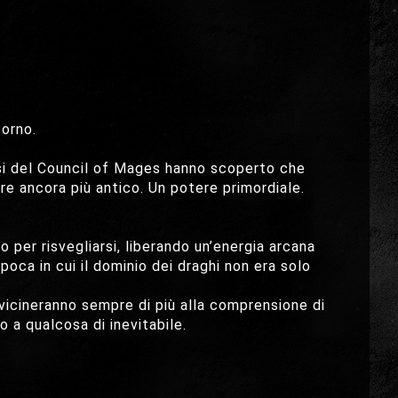
torno.
osi del Council of Mages hanno scoperto che
re ancora più antico. Un potere primordiale.
 per risvegliarsi, liberando un’energia arcana
oca in cui il dominio dei draghi non era solo
vicineranno sempre di più alla comprensione di
 a qualcosa di inevitabile.