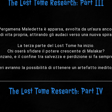
The Lost Tome Research: Part III
ergamena Maledetta è apparsa, avvolta da un’aura ancor
 vita propria, attirando gli audaci verso una nuova spirale
La terza parte del Lost Tome ha inizio.
Chi oserà sfidare il potere crescente di Malakar?
zano, e il confine tra salvezza e perdizione si fa sempre 
 avranno la possibilità di ottenere un artefatto inedito,
The Lost Tome Research: Part IV