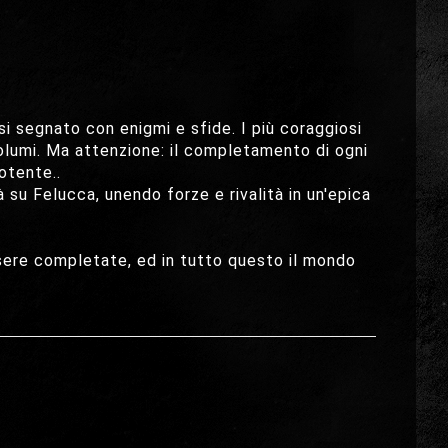
si segnato con enigmi e sfide. I più coraggiosi
olumi. Ma attenzione: il completamento di ogni
otente..
 su Felucca, unendo forze e rivalità in un'epica
essere completate, ed in tutto questo il mondo