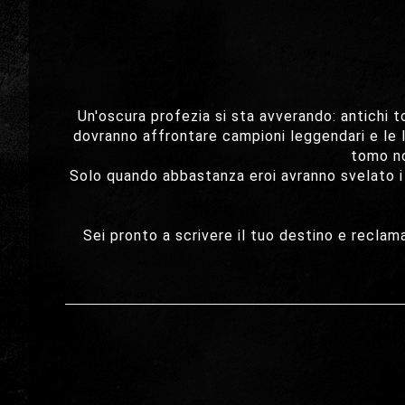
Un'oscura profezia si sta avverando: antichi t
dovranno affrontare campioni leggendari e le 
tomo no
Solo quando abbastanza eroi avranno svelato i s
Sei pronto a scrivere il tuo destino e reclam