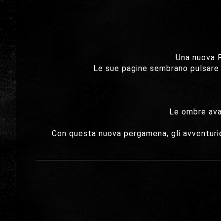
Una nuova P
Le sue pagine sembrano pulsare di
Le ombre avan
Con questa nuova pergamena, gli avventurieri