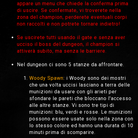
appare un menu che chiede la conferma prima
di uscire. Se confermate, vi troverete nella
zona del champion, perderete eventuali corpi
non raccolti e non potrete tornare indietro!
Se uscirete tutti usando il gate e senza aver
ucciso il boss del dungeon, il champion si
attiverà subito, ma senza le barriere.
Nel dungeon ci sono 5 stanze da affrontare.
Woody Spawn
: i Woody sono dei mostri
che una volta uccisi lasciano a terra delle
munizioni da usare con gli arieti per
sfondare le pareti che bloccano l'accesso
alle altre stanze. Vi sono tre tipi di
munizioni: blu, verdi e rosse. Le munizioni
possono essere usate solo nella zona con
lo stesso colore ed hanno una durata di 10
minuti prima di scomparire.