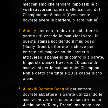
meccanismo che renderà impossibile ai
vostri avversari sparare alle barriere del
Champion per 5 minuti (Ovviamente
dovrete avere le barriere, o sarà inutile)
Armory
: per entrare dovrete abbattere la
parete utilizzando le munizioni verdi. In
questa stanza uccidendo il mini boss
(Rusty Drone), otterrete la chiave per
entrare nel magazzino dell'armeria
attraverso il pannello di controllo a parete.
In questa stanza troverete 20 casse di
munizioni per le catapulte del Champion.
Non è detto che tutte e 20 le casse siano
piene!
Autokill Remote Control
: per entrare
dovrete abbattere la parete utilizzando le
munizioni verdi. In questa stanza vi sono
4 mini boss (Rusty Drone), ma starà a voi