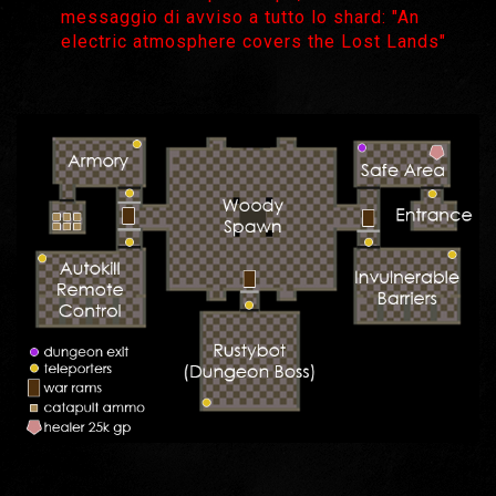
messaggio di avviso a tutto lo shard: "An
electric atmosphere covers the Lost Lands"