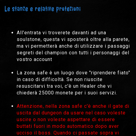
Le stanze e relative protezioni
All'entrata vi troverete davanti ad una
soulstone, questa vi sposterà oltre alla parete,
ma vi permetterà anche di utilizzare i passaggi
segreti del champion con tutti i personaggi del
vostro account
La zona safe è un luogo dove "riprendere fiato"
in caso di difficoltà. Se non riuscite
resuscitarvi tra voi, c'è un Healer che vi
chiederà 25000 monete per i suoi servizi.
Attenzione, nella zona safe c'è anche il gate di
uscita dal dungeon da usare nel caso voleste
uscire o non voleste aspettare di essere
buttati fuori in modo automatico dopo aver
ucciso il boss. Quando ci passate sopra vi