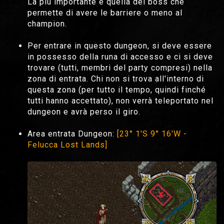
La più importante è quella del boss che
permette di avere le barriere o meno al
champion.
Per entrare in questo dungeon, si deve essere
in possesso della runa di accesso e ci si deve
trovare (tutti, membri del party compresi) nella
zona di entrata. Chi non si trova all'interno di
questa zona (per tutto il tempo, quindi finché
tutti hanno accettato), non verrà teleportato nel
dungeon e avrà perso il giro.
Area entrata Dungeon:
[23° 1'S 9° 16'W -
Felucca Lost Lands]