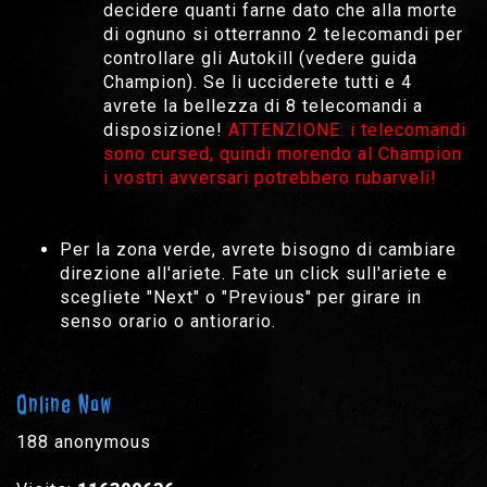
decidere quanti farne dato che alla morte
di ognuno si otterranno 2 telecomandi per
controllare gli Autokill (vedere guida
Champion). Se li ucciderete tutti e 4
avrete la bellezza di 8 telecomandi a
disposizione!
ATTENZIONE: i telecomandi
sono cursed, quindi morendo al Champion
i vostri avversari potrebbero rubarveli!
Per la zona verde, avrete bisogno di cambiare
direzione all'ariete. Fate un click sull'ariete e
scegliete "Next" o "Previous" per girare in
senso orario o antiorario.
Online Now
188 anonymous