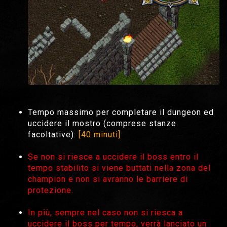
Tempo massimo per completare il dungeon ed
uccidere il mostro (comprese stanze
facoltative):
[40 minuti]
Se non si riesce a uccidere il boss entro il
tempo stabilito si viene buttati nella zona del
champion e non si avranno le barriere di
protezione.
In più, sempre nel caso non si riesca a
uccidere il boss per tempo, verrà lanciato un