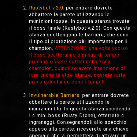
Rustybot v.2.0
: per entrare dovrete
abbattere la parete utilizzando le
munizioni rosse. In questa stanza trovate
il boss finale (Rustybot v.2.0). Con questa
stanza si ottengono le barriere, che sono
il tipo di protezione più importante per il
champion.
ATTENZIONE: una volta ucciso
il boss scatteranno 5 minuti di tempo
prima di essere buttati nella zona
champion, quindi se avete intenzione di
fare anche le altre stanze, dovrete farle
prima calcolando bene i tempi!
Invulnerable Barriers
: per entrare dovrete
abbattere la parete utilizzando le
munizioni blu. In questa stanza uccidendo
i 4 mini boss (Rusty Drone), otterrete 4
ingranaggi. Consegnandoli allo specchio
appeso alla parete, riceverete una chiave
speciale che vi permetterà di attivare un