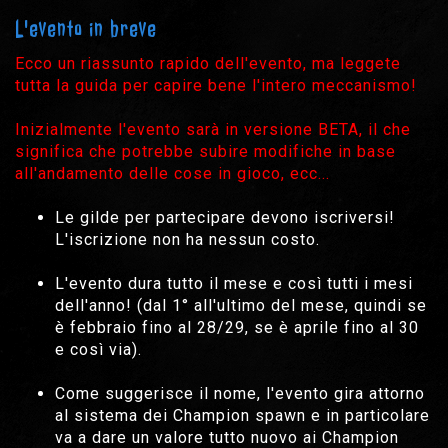
L'evento in breve
Ecco un riassunto rapido dell'evento, ma leggete
tutta la guida per capire bene l'intero meccanismo!
Inizialmente l'evento sarà in versione BETA, il che
significa che potrebbe subire modifiche in base
all'andamento delle cose in gioco, ecc...
Le gilde per partecipare devono iscriversi!
L'iscrizione non ha nessun costo.
L'evento dura tutto il mese e così tutti i mesi
dell'anno! (dal 1° all'ultimo del mese, quindi se
è febbraio fino al 28/29, se è aprile fino al 30
e così via).
Come suggerisce il nome, l'evento gira attorno
al sistema dei Champion spawn e in particolare
va a dare un valore tutto nuovo ai Champion