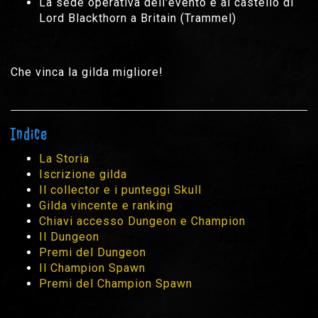
La sede operativa dell'evento è al castello di
Lord Blackthorn a Britain (Trammel)
Che vinca la gilda migliore!
Indice
La Storia
Iscrizione gilda
Il collector e i punteggi Skull
Gilda vincente e ranking
Chiavi accesso Dungeon e Champion
Il Dungeon
Premi del Dungeon
Il Champion Spawn
Premi del Champion Spawn