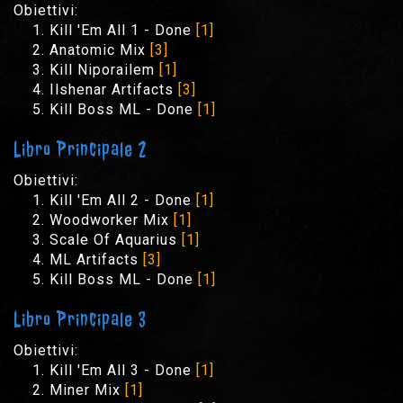
Obiettivi:
Kill 'Em All 1 - Done
[1]
Anatomic Mix
[3]
Kill Niporailem
[1]
Ilshenar Artifacts
[3]
Kill Boss ML - Done
[1]
Libro Principale 2
Obiettivi:
Kill 'Em All 2 - Done
[1]
Woodworker Mix
[1]
Scale Of Aquarius
[1]
ML Artifacts
[3]
Kill Boss ML - Done
[1]
Libro Principale 3
Obiettivi:
Kill 'Em All 3 - Done
[1]
Miner Mix
[1]