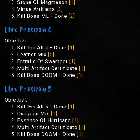
Stone Of Magmason
[1]
Virtue Artifacts
[3]
Kill Boss ML - Done
[2]
Libro Principale 4
Obiettivi:
Kill 'Em All 4 - Done
[1]
Leather Mix
[5]
Entrails Of Swamper
[1]
Multi Artifact Certificate
[1]
Kill Boss DOOM - Done
[1]
Libro Principale 5
Obiettivi:
Kill 'Em All 5 - Done
[1]
Dungeon Mix
[1]
Essence Of Hurricane
[1]
Multi Artifact Certificate
[1]
Kill Boss DOOM - Done
[1]