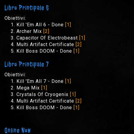
Libro Principale 6
Obiettivi:
Kill 'Em All 6 - Done
[1]
Archer Mix
[2]
Capacitor Of Electrobeast
[1]
Multi Artifact Certificate
[2]
Kill Boss DOOM - Done
[1]
Libro Principale 7
Obiettivi:
Kill 'Em All 7 - Done
[1]
Mega Mix
[1]
Crystals Of Cryogenix
[1]
Multi Artifact Certificate
[2]
Kill Boss DOOM - Done
[1]
Online Now